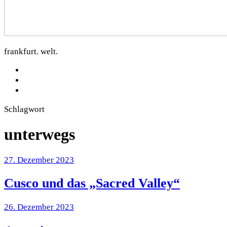
dorfkartoffel.com
frankfurt. welt.
facebook
Instagram
Mastodon
Schlagwort
unterwegs
27. Dezember 2023
Cusco und das „Sacred Valley“
26. Dezember 2023