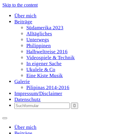
Skip to the content
Über mich
Beiträge
Südamerika 2023
Alltägliches
Unterwegs
Philippinen
Halbweltreise 2016
Videospiele & Technik
In eigener Sache
Ukulele & Co
Eine Kiste Musik
Galerie
Pilipinas 2014-2016
Impressum/Disclaimer
Datenschutz
Search
Über mich
Beiträge