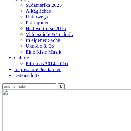
Südamerika 2023
Alltägliches
Unterwegs
Philippinen
Halbweltreise 2016
Videospiele & Technik
In eigener Sache
Ukulele & Co
Eine Kiste Musik
Galerie
Pilipinas 2014-2016
Impressum/Disclaimer
Datenschutz
Search