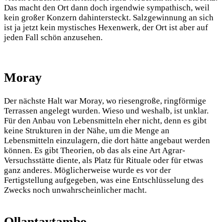
Das macht den Ort dann doch irgendwie sympathisch, weil
kein großer Konzern dahintersteckt. Salzgewinnung an sich
ist ja jetzt kein mystisches Hexenwerk, der Ort ist aber auf
jeden Fall schön anzusehen.
Moray
Der nächste Halt war Moray, wo riesengroße, ringförmige
Terrassen angelegt wurden. Wieso und weshalb, ist unklar.
Für den Anbau von Lebensmitteln eher nicht, denn es gibt
keine Strukturen in der Nähe, um die Menge an
Lebensmitteln einzulagern, die dort hätte angebaut werden
können. Es gibt Theorien, ob das als eine Art Agrar-
Versuchsstätte diente, als Platz für Rituale oder für etwas
ganz anderes. Möglicherweise wurde es vor der
Fertigstellung aufgegeben, was eine Entschlüsselung des
Zwecks noch unwahrscheinlicher macht.
Ollantaytambo