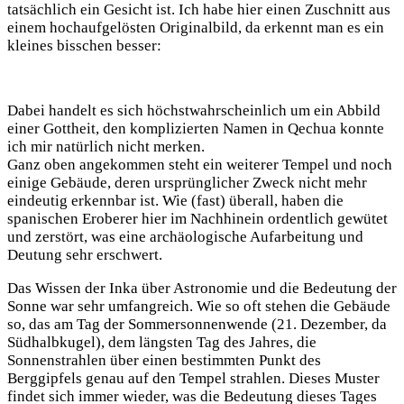
tatsächlich ein Gesicht ist. Ich habe hier einen Zuschnitt aus
einem hochaufgelösten Originalbild, da erkennt man es ein
kleines bisschen besser:
Dabei handelt es sich höchstwahrscheinlich um ein Abbild
einer Gottheit, den komplizierten Namen in Qechua konnte
ich mir natürlich nicht merken.
Ganz oben angekommen steht ein weiterer Tempel und noch
einige Gebäude, deren ursprünglicher Zweck nicht mehr
eindeutig erkennbar ist. Wie (fast) überall, haben die
spanischen Eroberer hier im Nachhinein ordentlich gewütet
und zerstört, was eine archäologische Aufarbeitung und
Deutung sehr erschwert.
Das Wissen der Inka über Astronomie und die Bedeutung der
Sonne war sehr umfangreich. Wie so oft stehen die Gebäude
so, das am Tag der Sommersonnenwende (21. Dezember, da
Südhalbkugel), dem längsten Tag des Jahres, die
Sonnenstrahlen über einen bestimmten Punkt des
Berggipfels genau auf den Tempel strahlen. Dieses Muster
findet sich immer wieder, was die Bedeutung dieses Tages