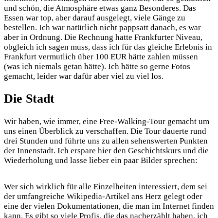
und schön, die Atmosphäre etwas ganz Besonderes. Das
Essen war top, aber darauf ausgelegt, viele Gänge zu
bestellen. Ich war natürlich nicht pappsatt danach, es war
aber in Ordnung. Die Rechnung hatte Frankfurter Niveau,
obgleich ich sagen muss, dass ich für das gleiche Erlebnis in
Frankfurt vermutlich über 100 EUR hätte zahlen müssen
(was ich niemals getan hätte). Ich hätte so gerne Fotos
gemacht, leider war dafür aber viel zu viel los.
Die Stadt
Wir haben, wie immer, eine Free-Walking-Tour gemacht um
uns einen Überblick zu verschaffen. Die Tour dauerte rund
drei Stunden und führte uns zu allen sehenswerten Punkten
der Innenstadt. Ich erspare hier den Geschichtskurs und die
Wiederholung und lasse lieber ein paar Bilder sprechen:
Wer sich wirklich für alle Einzelheiten interessiert, dem sei
der umfangreiche Wikipedia-Artikel ans Herz gelegt oder
eine der vielen Dokumentationen, die man im Internet finden
kann. Es gibt so viele Profis, die das nacherzählt haben, ich