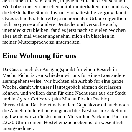
den Namen nie verstanden, in jedem Falle aus Deutschland.
Wir haben uns ein bisschen mit ihr unterhalten, dies und das,
die letzte halbe Stunde bis zur Endhaltestelle verging damit
etwas schneller. Ich treffe ja im normalen Urlaub eigentlich
nicht so gerne auf andere Deutsche und versuche auch,
unentdeckt zu bleiben, fand es jetzt nach so vielen Wochen
aber auch mal wieder angenehm, mich ein bisschen in
meiner Muttersprache zu unterhalten.
Eine Wohnung für uns
Da Cusco auch der Ausgangspunkt für einen Besuch in
Machu Pichu ist, entschieden wir uns für eine etwas andere
Herangehensweise. Wir buchten ein Airbnb für eine ganze
Woche, damit wir unser Hauptgepäck einfach dort lassen
können, und wollten dann für eine Nacht raus aus der Stadt
und in
Aguas Calientes
(aka Machu Picchu Pueblo)
übernachten. Das bietet neben dem Gepcäkvorteil auch noch
die Annehmlichkeit, in ein gemachtes Nest zurückzukehren,
egal wann wir zurückkommen. Mit vollem Sack und Pack um
22:30 Uhr in einem Hostel einzuchecken ist da wesentlich
unangenehmer.