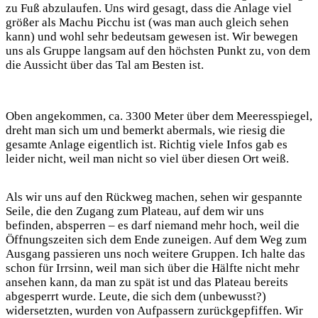
zu Fuß abzulaufen. Uns wird gesagt, dass die Anlage viel
größer als Machu Picchu ist (was man auch gleich sehen
kann) und wohl sehr bedeutsam gewesen ist. Wir bewegen
uns als Gruppe langsam auf den höchsten Punkt zu, von dem
die Aussicht über das Tal am Besten ist.
Oben angekommen, ca. 3300 Meter über dem Meeresspiegel,
dreht man sich um und bemerkt abermals, wie riesig die
gesamte Anlage eigentlich ist. Richtig viele Infos gab es
leider nicht, weil man nicht so viel über diesen Ort weiß.
Als wir uns auf den Rückweg machen, sehen wir gespannte
Seile, die den Zugang zum Plateau, auf dem wir uns
befinden, absperren – es darf niemand mehr hoch, weil die
Öffnungszeiten sich dem Ende zuneigen. Auf dem Weg zum
Ausgang passieren uns noch weitere Gruppen. Ich halte das
schon für Irrsinn, weil man sich über die Hälfte nicht mehr
ansehen kann, da man zu spät ist und das Plateau bereits
abgesperrt wurde. Leute, die sich dem (unbewusst?)
widersetzten, wurden von Aufpassern zurückgepfiffen. Wir