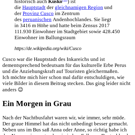
historisch auch
Kusko
) ist
die
Hauptstadt
der
gleichnamigen Region
und
der
Provinz Cusco
im Zentrum
des
peruanischen
Andenhochlandes. Sie liegt
in 3416 m Höhe und hatte beim Zensus 2017
111.930 Einwohner im Stadtgebiet sowie 428.450
Einwohner im Ballungsraum
https://de.wikipedia.org/wiki/Cusco
Cusco war die Hauptstadt des Inkareichs und ist
dementsprechend bedeutsam für das kulturelle Erbe Perus
und die Anziehungskraft auf Touristen gleichermaßen.
Ich möchte mich hier schon mal dafür entschuldigen, wie
viele Bilder in diesem Beitrag stecken. Das ging leider nicht
anders 😉
Ein Morgen in Grau
Nach der Nachtbusfahrt waren wir, wie immer, sehr müde.
Der graue Himmel hat das nicht unbedingt besser gemacht.
Neben uns im Bus saß Anna oder Anne, so richtig habe ich