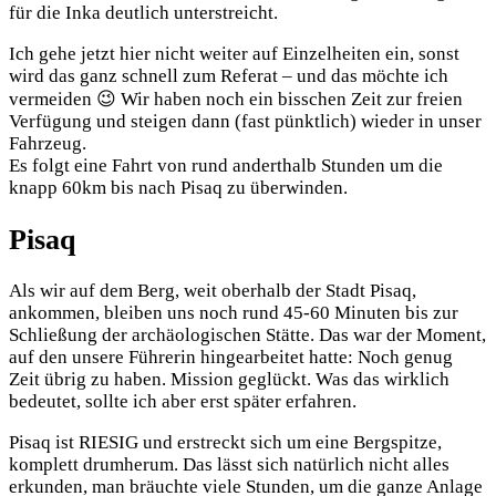
für die Inka deutlich unterstreicht.
Ich gehe jetzt hier nicht weiter auf Einzelheiten ein, sonst
wird das ganz schnell zum Referat – und das möchte ich
vermeiden 😉 Wir haben noch ein bisschen Zeit zur freien
Verfügung und steigen dann (fast pünktlich) wieder in unser
Fahrzeug.
Es folgt eine Fahrt von rund anderthalb Stunden um die
knapp 60km bis nach Pisaq zu überwinden.
Pisaq
Als wir auf dem Berg, weit oberhalb der Stadt Pisaq,
ankommen, bleiben uns noch rund 45-60 Minuten bis zur
Schließung der archäologischen Stätte. Das war der Moment,
auf den unsere Führerin hingearbeitet hatte: Noch genug
Zeit übrig zu haben. Mission geglückt. Was das wirklich
bedeutet, sollte ich aber erst später erfahren.
Pisaq ist RIESIG und erstreckt sich um eine Bergspitze,
komplett drumherum. Das lässt sich natürlich nicht alles
erkunden, man bräuchte viele Stunden, um die ganze Anlage