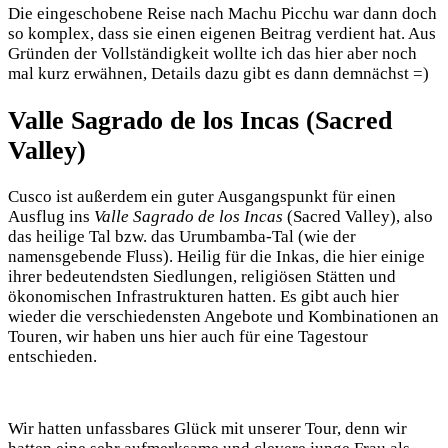
Die eingeschobene Reise nach Machu Picchu war dann doch
so komplex, dass sie einen eigenen Beitrag verdient hat. Aus
Gründen der Vollständigkeit wollte ich das hier aber noch
mal kurz erwähnen, Details dazu gibt es dann demnächst =)
Valle Sagrado de los Incas (Sacred
Valley)
Cusco ist außerdem ein guter Ausgangspunkt für einen
Ausflug ins
Valle Sagrado de los Incas
(Sacred Valley), also
das heilige Tal bzw. das Urumbamba-Tal (wie der
namensgebende Fluss). Heilig für die Inkas, die hier einige
ihrer bedeutendsten Siedlungen, religiösen Stätten und
ökonomischen Infrastrukturen hatten. Es gibt auch hier
wieder die verschiedensten Angebote und Kombinationen an
Touren, wir haben uns hier auch für eine Tagestour
entschieden.
Wir hatten unfassbares Glück mit unserer Tour, denn wir