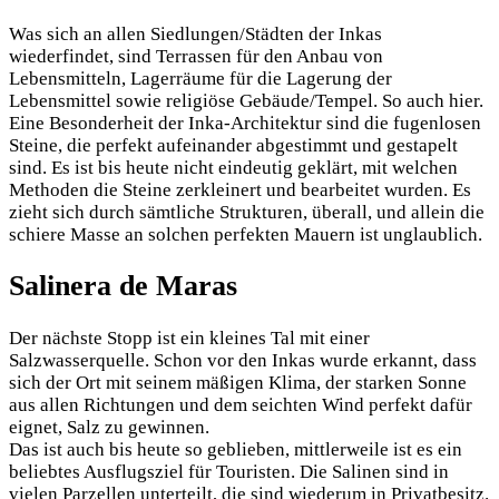
Was sich an allen Siedlungen/Städten der Inkas
wiederfindet, sind Terrassen für den Anbau von
Lebensmitteln, Lagerräume für die Lagerung der
Lebensmittel sowie religiöse Gebäude/Tempel. So auch hier.
Eine Besonderheit der Inka-Architektur sind die fugenlosen
Steine, die perfekt aufeinander abgestimmt und gestapelt
sind. Es ist bis heute nicht eindeutig geklärt, mit welchen
Methoden die Steine zerkleinert und bearbeitet wurden. Es
zieht sich durch sämtliche Strukturen, überall, und allein die
schiere Masse an solchen perfekten Mauern ist unglaublich.
Salinera de Maras
Der nächste Stopp ist ein kleines Tal mit einer
Salzwasserquelle. Schon vor den Inkas wurde erkannt, dass
sich der Ort mit seinem mäßigen Klima, der starken Sonne
aus allen Richtungen und dem seichten Wind perfekt dafür
eignet, Salz zu gewinnen.
Das ist auch bis heute so geblieben, mittlerweile ist es ein
beliebtes Ausflugsziel für Touristen. Die Salinen sind in
vielen Parzellen unterteilt, die sind wiederum in Privatbesitz.