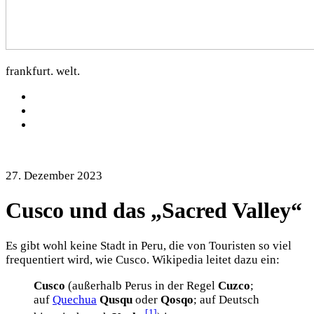
dorfkartoffel.com
frankfurt. welt.
facebook
Instagram
Mastodon
27. Dezember 2023
Cusco und das „Sacred Valley“
Es gibt wohl keine Stadt in Peru, die von Touristen so viel
frequentiert wird, wie Cusco. Wikipedia leitet dazu ein:
Cusco
(außerhalb Perus in der Regel
Cuzco
;
auf
Quechua
Qusqu
oder
Qosqo
; auf Deutsch
[1]