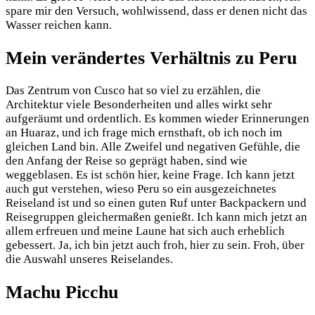
spare mir den Versuch, wohlwissend, dass er denen nicht das
Wasser reichen kann.
Mein verändertes Verhältnis zu Peru
Das Zentrum von Cusco hat so viel zu erzählen, die
Architektur viele Besonderheiten und alles wirkt sehr
aufgeräumt und ordentlich. Es kommen wieder Erinnerungen
an Huaraz, und ich frage mich ernsthaft, ob ich noch im
gleichen Land bin. Alle Zweifel und negativen Gefühle, die
den Anfang der Reise so geprägt haben, sind wie
weggeblasen. Es ist schön hier, keine Frage. Ich kann jetzt
auch gut verstehen, wieso Peru so ein ausgezeichnetes
Reiseland ist und so einen guten Ruf unter Backpackern und
Reisegruppen gleichermaßen genießt. Ich kann mich jetzt an
allem erfreuen und meine Laune hat sich auch erheblich
gebessert. Ja, ich bin jetzt auch froh, hier zu sein. Froh, über
die Auswahl unseres Reiselandes.
Machu Picchu