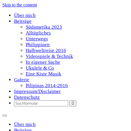
Skip to the content
Über mich
Beiträge
Südamerika 2023
Alltägliches
Unterwegs
Philippinen
Halbweltreise 2016
Videospiele & Technik
In eigener Sache
Ukulele & Co
Eine Kiste Musik
Galerie
Pilipinas 2014-2016
Impressum/Disclaimer
Datenschutz
Search
Über mich
Beiträge