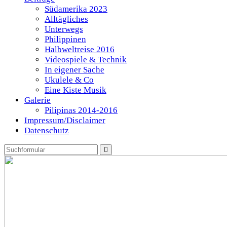
Südamerika 2023
Alltägliches
Unterwegs
Philippinen
Halbweltreise 2016
Videospiele & Technik
In eigener Sache
Ukulele & Co
Eine Kiste Musik
Galerie
Pilipinas 2014-2016
Impressum/Disclaimer
Datenschutz
Search