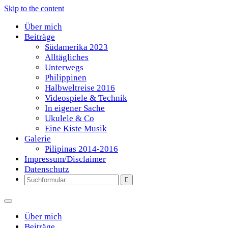
Skip to the content
Über mich
Beiträge
Südamerika 2023
Alltägliches
Unterwegs
Philippinen
Halbweltreise 2016
Videospiele & Technik
In eigener Sache
Ukulele & Co
Eine Kiste Musik
Galerie
Pilipinas 2014-2016
Impressum/Disclaimer
Datenschutz
Search
Über mich
Beiträge