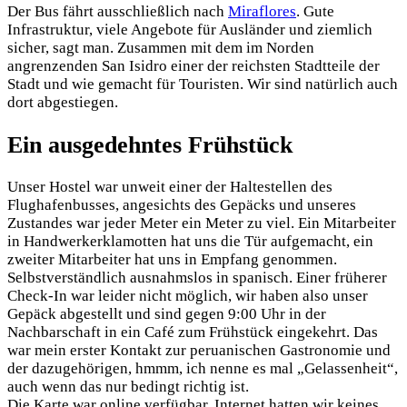
Der Bus fährt ausschließlich nach
Miraflores
. Gute
Infrastruktur, viele Angebote für Ausländer und ziemlich
sicher, sagt man. Zusammen mit dem im Norden
angrenzenden San Isidro einer der reichsten Stadtteile der
Stadt und wie gemacht für Touristen. Wir sind natürlich auch
dort abgestiegen.
Ein ausgedehntes Frühstück
Unser Hostel war unweit einer der Haltestellen des
Flughafenbusses, angesichts des Gepäcks und unseres
Zustandes war jeder Meter ein Meter zu viel. Ein Mitarbeiter
in Handwerkerklamotten hat uns die Tür aufgemacht, ein
zweiter Mitarbeiter hat uns in Empfang genommen.
Selbstverständlich ausnahmslos in spanisch. Einer früherer
Check-In war leider nicht möglich, wir haben also unser
Gepäck abgestellt und sind gegen 9:00 Uhr in der
Nachbarschaft in ein Café zum Frühstück eingekehrt. Das
war mein erster Kontakt zur peruanischen Gastronomie und
der dazugehörigen, hmmm, ich nenne es mal „Gelassenheit“,
auch wenn das nur bedingt richtig ist.
Die Karte war online verfügbar, Internet hatten wir keines.