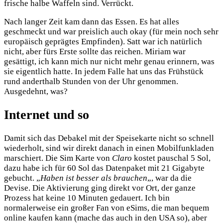
frische halbe Waffeln sind. Verrückt.
Nach langer Zeit kam dann das Essen. Es hat alles
geschmeckt und war preislich auch okay (für mein noch sehr
europäisch geprägtes Empfinden). Satt war ich natürlich
nicht, aber fürs Erste sollte das reichen. Miriam war
gesättigt, ich kann mich nur nicht mehr genau erinnern, was
sie eigentlich hatte. In jedem Falle hat uns das Frühstück
rund anderthalb Stunden von der Uhr genommen.
Ausgedehnt, was?
Internet und so
Damit sich das Debakel mit der Speisekarte nicht so schnell
wiederholt, sind wir direkt danach in einen Mobilfunkladen
marschiert. Die Sim Karte von
Claro
kostet pauschal 5 Sol,
dazu habe ich für 60 Sol das Datenpaket mit 21 Gigabyte
gebucht. „
Haben ist besser als brauchen
„, war da die
Devise. Die Aktivierung ging direkt vor Ort, der ganze
Prozess hat keine 10 Minuten gedauert. Ich bin
normalerweise ein großer Fan von eSims, die man bequem
online kaufen kann (mache das auch in den USA so), aber