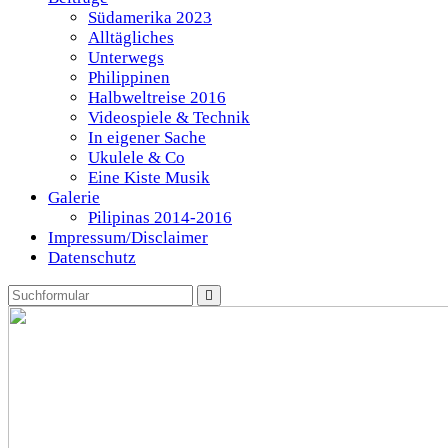
Südamerika 2023
Alltägliches
Unterwegs
Philippinen
Halbweltreise 2016
Videospiele & Technik
In eigener Sache
Ukulele & Co
Eine Kiste Musik
Galerie
Pilipinas 2014-2016
Impressum/Disclaimer
Datenschutz
Search