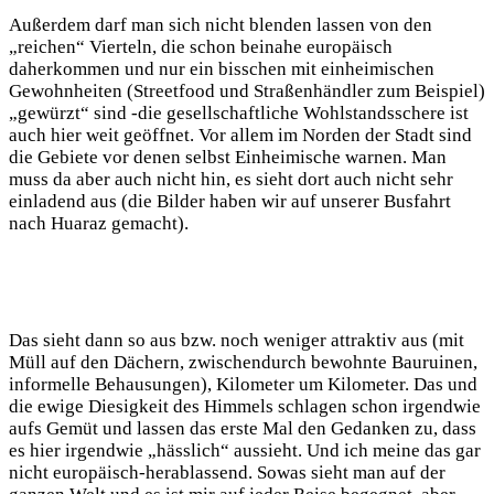
Außerdem darf man sich nicht blenden lassen von den
„reichen“ Vierteln, die schon beinahe europäisch
daherkommen und nur ein bisschen mit einheimischen
Gewohnheiten (Streetfood und Straßenhändler zum Beispiel)
„gewürzt“ sind -die gesellschaftliche Wohlstandsschere ist
auch hier weit geöffnet. Vor allem im Norden der Stadt sind
die Gebiete vor denen selbst Einheimische warnen. Man
muss da aber auch nicht hin, es sieht dort auch nicht sehr
einladend aus (die Bilder haben wir auf unserer Busfahrt
nach Huaraz gemacht).
Das sieht dann so aus bzw. noch weniger attraktiv aus (mit
Müll auf den Dächern, zwischendurch bewohnte Bauruinen,
informelle Behausungen), Kilometer um Kilometer. Das und
die ewige Diesigkeit des Himmels schlagen schon irgendwie
aufs Gemüt und lassen das erste Mal den Gedanken zu, dass
es hier irgendwie „hässlich“ aussieht. Und ich meine das gar
nicht europäisch-herablassend. Sowas sieht man auf der