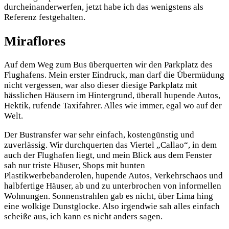
durcheinanderwerfen, jetzt habe ich das wenigstens als
Referenz festgehalten.
Miraflores
Auf dem Weg zum Bus überquerten wir den Parkplatz des
Flughafens. Mein erster Eindruck, man darf die Übermüdung
nicht vergessen, war also dieser diesige Parkplatz mit
hässlichen Häusern im Hintergrund, überall hupende Autos,
Hektik, rufende Taxifahrer. Alles wie immer, egal wo auf der
Welt.
Der Bustransfer war sehr einfach, kostengünstig und
zuverlässig. Wir durchquerten das Viertel „Callao“, in dem
auch der Flughafen liegt, und mein Blick aus dem Fenster
sah nur triste Häuser, Shops mit bunten
Plastikwerbebanderolen, hupende Autos, Verkehrschaos und
halbfertige Häuser, ab und zu unterbrochen von informellen
Wohnungen. Sonnenstrahlen gab es nicht, über Lima hing
eine wolkige Dunstglocke. Also irgendwie sah alles einfach
scheiße aus, ich kann es nicht anders sagen.