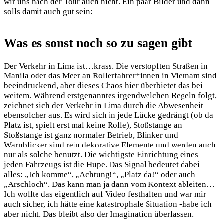
wir uns nach der Tour auch nicht. Ein paar Bilder und dann
solls damit auch gut sein:
Was es sonst noch so zu sagen gibt
Der Verkehr in Lima ist…krass. Die verstopften Straßen in
Manila oder das Meer an Rollerfahrer*innen in Vietnam sind
beeindruckend, aber dieses Chaos hier überbietet das bei
weitem. Während erstgenanntes irgendwelchen Regeln folgt,
zeichnet sich der Verkehr in Lima durch die Abwesenheit
ebensolcher aus. Es wird sich in jede Lücke gedrängt (ob da
Platz ist, spielt erst mal keine Rolle), Stoßstange an
Stoßstange ist ganz normaler Betrieb, Blinker und
Warnblicker sind rein dekorative Elemente und werden auch
nur als solche benutzt. Die wichtigste Einrichtung eines
jeden Fahrzeugs ist die Hupe. Das Signal bedeutet dabei
alles: „Ich komme“, „Achtung!“, „Platz da!“ oder auch
„Arschloch“. Das kann man ja dann vom Kontext ableiten…
Ich wollte das eigentlich auf Video festhalten und war mir
auch sicher, ich hätte eine katastrophale Situation -habe ich
aber nicht. Das bleibt also der Imagination überlassen.