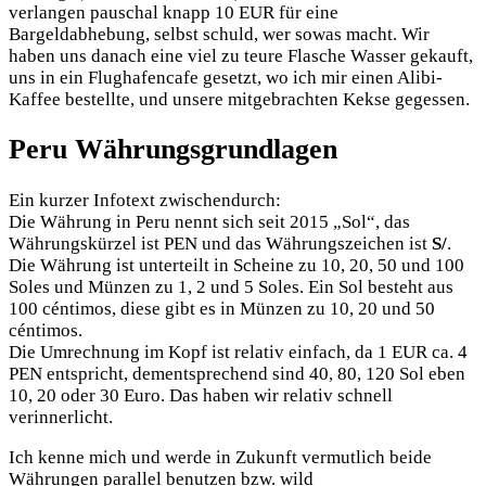
verlangen pauschal knapp 10 EUR für eine
Bargeldabhebung, selbst schuld, wer sowas macht. Wir
haben uns danach eine viel zu teure Flasche Wasser gekauft,
uns in ein Flughafencafe gesetzt, wo ich mir einen Alibi-
Kaffee bestellte, und unsere mitgebrachten Kekse gegessen.
Peru Währungsgrundlagen
Ein kurzer Infotext zwischendurch:
Die Währung in Peru nennt sich seit 2015 „Sol“, das
Währungskürzel ist PEN und das Währungszeichen ist
S/
.
Die Währung ist unterteilt in Scheine zu 10, 20, 50 und 100
Soles und Münzen zu 1, 2 und 5 Soles. Ein Sol besteht aus
100 céntimos, diese gibt es in Münzen zu 10, 20 und 50
céntimos.
Die Umrechnung im Kopf ist relativ einfach, da 1 EUR ca. 4
PEN entspricht, dementsprechend sind 40, 80, 120 Sol eben
10, 20 oder 30 Euro. Das haben wir relativ schnell
verinnerlicht.
Ich kenne mich und werde in Zukunft vermutlich beide
Währungen parallel benutzen bzw. wild