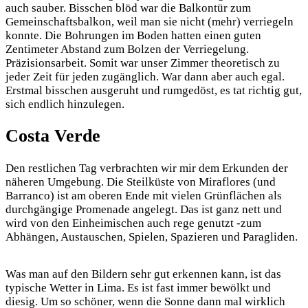
auch sauber. Bisschen blöd war die Balkontür zum
Gemeinschaftsbalkon, weil man sie nicht (mehr) verriegeln
konnte. Die Bohrungen im Boden hatten einen guten
Zentimeter Abstand zum Bolzen der Verriegelung.
Präzisionsarbeit. Somit war unser Zimmer theoretisch zu
jeder Zeit für jeden zugänglich. War dann aber auch egal.
Erstmal bisschen ausgeruht und rumgedöst, es tat richtig gut,
sich endlich hinzulegen.
Costa Verde
Den restlichen Tag verbrachten wir mir dem Erkunden der
näheren Umgebung. Die Steilküste von Miraflores (und
Barranco) ist am oberen Ende mit vielen Grünflächen als
durchgängige Promenade angelegt. Das ist ganz nett und
wird von den Einheimischen auch rege genutzt -zum
Abhängen, Austauschen, Spielen, Spazieren und Paragliden.
Was man auf den Bildern sehr gut erkennen kann, ist das
typische Wetter in Lima. Es ist fast immer bewölkt und
diesig. Um so schöner, wenn die Sonne dann mal wirklich