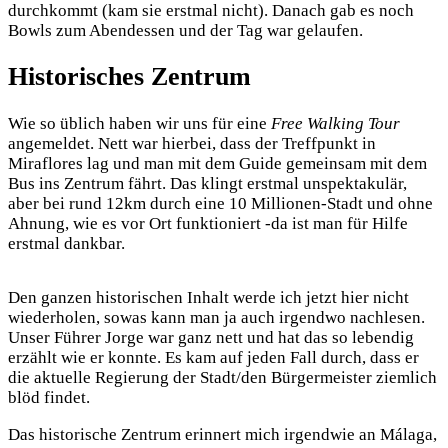
durchkommt (kam sie erstmal nicht). Danach gab es noch
Bowls zum Abendessen und der Tag war gelaufen.
Historisches Zentrum
Wie so üblich haben wir uns für eine
Free Walking Tour
angemeldet. Nett war hierbei, dass der Treffpunkt in
Miraflores lag und man mit dem Guide gemeinsam mit dem
Bus ins Zentrum fährt. Das klingt erstmal unspektakulär,
aber bei rund 12km durch eine 10 Millionen-Stadt und ohne
Ahnung, wie es vor Ort funktioniert -da ist man für Hilfe
erstmal dankbar.
Den ganzen historischen Inhalt werde ich jetzt hier nicht
wiederholen, sowas kann man ja auch irgendwo nachlesen.
Unser Führer Jorge war ganz nett und hat das so lebendig
erzählt wie er konnte. Es kam auf jeden Fall durch, dass er
die aktuelle Regierung der Stadt/den Bürgermeister ziemlich
blöd findet.
Das historische Zentrum erinnert mich irgendwie an Málaga,