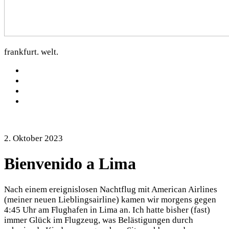
dorfkartoffel.com
frankfurt. welt.
facebook
Twitter
Instagram
Mastodon
2. Oktober 2023
Bienvenido a Lima
Nach einem ereignislosen Nachtflug mit American Airlines
(meiner neuen Lieblingsairline) kamen wir morgens gegen
4:45 Uhr am Flughafen in Lima an. Ich hatte bisher (fast)
immer Glück im Flugzeug, was Belästigungen durch