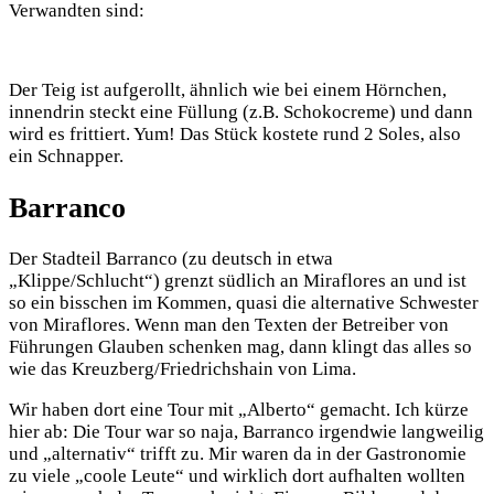
Verwandten sind:
Der Teig ist aufgerollt, ähnlich wie bei einem Hörnchen,
innendrin steckt eine Füllung (z.B. Schokocreme) und dann
wird es frittiert. Yum! Das Stück kostete rund 2 Soles, also
ein Schnapper.
Barranco
Der Stadteil Barranco (zu deutsch in etwa
„Klippe/Schlucht“) grenzt südlich an Miraflores an und ist
so ein bisschen im Kommen, quasi die alternative Schwester
von Miraflores. Wenn man den Texten der Betreiber von
Führungen Glauben schenken mag, dann klingt das alles so
wie das Kreuzberg/Friedrichshain von Lima.
Wir haben dort eine Tour mit „Alberto“ gemacht. Ich kürze
hier ab: Die Tour war so naja, Barranco irgendwie langweilig
und „alternativ“ trifft zu. Mir waren da in der Gastronomie
zu viele „coole Leute“ und wirklich dort aufhalten wollten