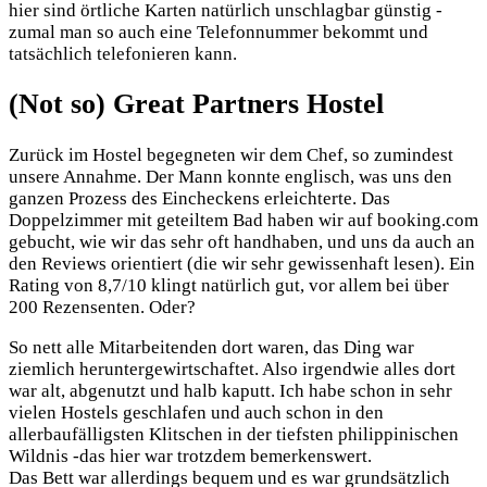
hier sind örtliche Karten natürlich unschlagbar günstig -
zumal man so auch eine Telefonnummer bekommt und
tatsächlich telefonieren kann.
(Not so) Great Partners Hostel
Zurück im Hostel begegneten wir dem Chef, so zumindest
unsere Annahme. Der Mann konnte englisch, was uns den
ganzen Prozess des Eincheckens erleichterte. Das
Doppelzimmer mit geteiltem Bad haben wir auf booking.com
gebucht, wie wir das sehr oft handhaben, und uns da auch an
den Reviews orientiert (die wir sehr gewissenhaft lesen). Ein
Rating von 8,7/10 klingt natürlich gut, vor allem bei über
200 Rezensenten. Oder?
So nett alle Mitarbeitenden dort waren, das Ding war
ziemlich heruntergewirtschaftet. Also irgendwie alles dort
war alt, abgenutzt und halb kaputt. Ich habe schon in sehr
vielen Hostels geschlafen und auch schon in den
allerbaufälligsten Klitschen in der tiefsten philippinischen
Wildnis -das hier war trotzdem bemerkenswert.
Das Bett war allerdings bequem und es war grundsätzlich