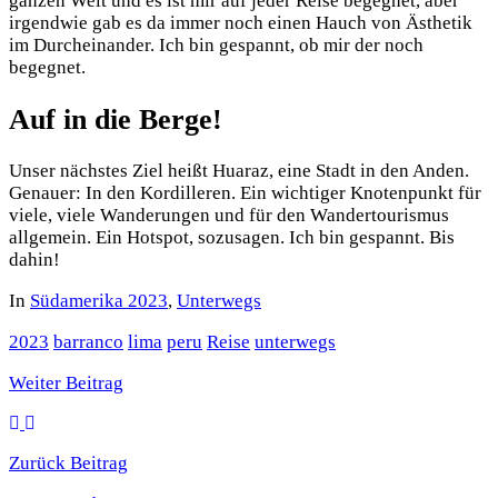
ganzen Welt und es ist mir auf jeder Reise begegnet, aber
irgendwie gab es da immer noch einen Hauch von Ästhetik
im Durcheinander. Ich bin gespannt, ob mir der noch
begegnet.
Auf in die Berge!
Unser nächstes Ziel heißt Huaraz, eine Stadt in den Anden.
Genauer: In den Kordilleren. Ein wichtiger Knotenpunkt für
viele, viele Wanderungen und für den Wandertourismus
allgemein. Ein Hotspot, sozusagen. Ich bin gespannt. Bis
dahin!
In
Südamerika 2023
,
Unterwegs
2023
barranco
lima
peru
Reise
unterwegs
Weiter
Beitrag
Zurück
Beitrag