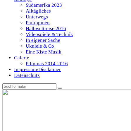
Südamerika 2023
Alltägliches
Unterwegs
Philippinen
Halbweltreise 2016
Videospiele & Technik
In eigener Sache
Ukulele & Co
Eine Kiste Musik
Galerie
Pilipinas 2014-2016
Impressum/Disclaimer
Datenschutz
Search