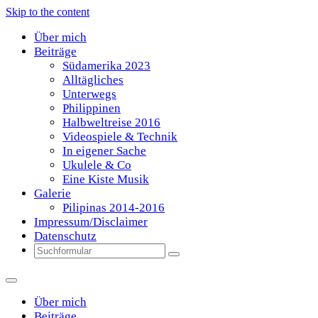
Skip to the content
Über mich
Beiträge
Südamerika 2023
Alltägliches
Unterwegs
Philippinen
Halbweltreise 2016
Videospiele & Technik
In eigener Sache
Ukulele & Co
Eine Kiste Musik
Galerie
Pilipinas 2014-2016
Impressum/Disclaimer
Datenschutz
Search
Über mich
Beiträge