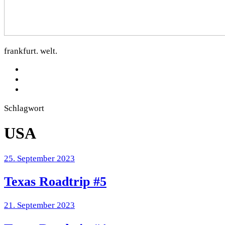
dorfkartoffel.com
frankfurt. welt.
facebook
Instagram
Mastodon
Schlagwort
USA
25. September 2023
Texas Roadtrip #5
21. September 2023