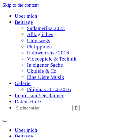
Skip to the content
Über mich
Beiträge
Südamerika 2023
Alltägliches
Unterwegs
Philippinen
Halbweltreise 2016
Videospiele & Technik
In eigener Sache
Ukulele & Co
Eine Kiste Musik
Galerie
Pilipinas 2014-2016
Impressum/Disclaimer
Datenschutz
Search
Über mich
Beiträge