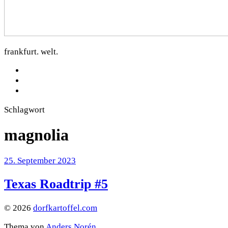
dorfkartoffel.com
frankfurt. welt.
facebook
Instagram
Mastodon
Schlagwort
magnolia
25. September 2023
Texas Roadtrip #5
© 2026
dorfkartoffel.com
Thema von
Anders Norén