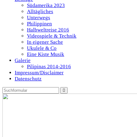
Südamerika 2023
Alltägliches
Unterwegs
Philippinen
Halbweltreise 2016
Videospiele & Technik
In eigener Sache
Ukulele & Co
Eine Kiste Musik
Galerie
Pilipinas 2014-2016
Impressum/Disclaimer
Datenschutz
Search