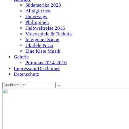
Südamerika 2023
Alltägliches
Unterwegs
Philippinen
Halbweltreise 2016
Videospiele & Technik
In eigener Sache
Ukulele & Co
Eine Kiste Musik
Galerie
Pilipinas 2014-2016
Impressum/Disclaimer
Datenschutz
Search