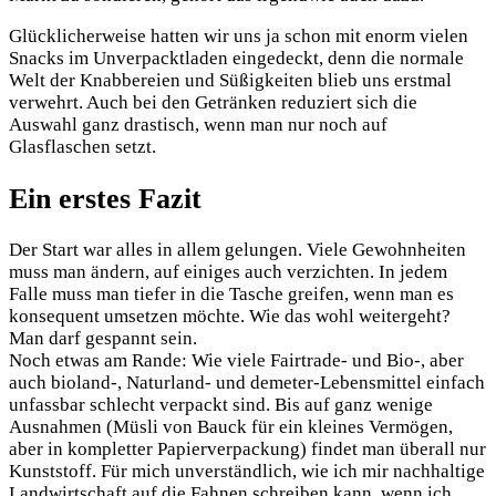
Glücklicherweise hatten wir uns ja schon mit enorm vielen
Snacks im Unverpacktladen eingedeckt, denn die normale
Welt der Knabbereien und Süßigkeiten blieb uns erstmal
verwehrt. Auch bei den Getränken reduziert sich die
Auswahl ganz drastisch, wenn man nur noch auf
Glasflaschen setzt.
Ein erstes Fazit
Der Start war alles in allem gelungen. Viele Gewohnheiten
muss man ändern, auf einiges auch verzichten. In jedem
Falle muss man tiefer in die Tasche greifen, wenn man es
konsequent umsetzen möchte. Wie das wohl weitergeht?
Man darf gespannt sein.
Noch etwas am Rande: Wie viele Fairtrade- und Bio-, aber
auch bioland-, Naturland- und demeter-Lebensmittel einfach
unfassbar schlecht verpackt sind. Bis auf ganz wenige
Ausnahmen (Müsli von Bauck für ein kleines Vermögen,
aber in kompletter Papierverpackung) findet man überall nur
Kunststoff. Für mich unverständlich, wie ich mir nachhaltige
Landwirtschaft auf die Fahnen schreiben kann, wenn ich