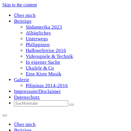
Skip to the content
Über mich
Beiträge
Südamerika 2023
Alltägliches
Unterwegs
Philippinen
Halbweltreise 2016
Videospiele & Technik
In eigener Sache
Ukulele & Co
Eine Kiste Musik
Galerie
Pilipinas 2014-2016
Impressum/Disclaimer
Datenschutz
Search
Über mich
Beiträge