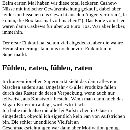
Beim ersten Mal haben wir diese total leckeren Cashew-
Nüsse mit indischer Gewürzmischung gekauft, dabei aber
leider ein bisschen das Gewicht aus den Augen verloren („Ja
komm, die Box lass mal voll machen!“). Das Ende vom Lied
waren dann Cashews für über 20 Euro. Joa. War aber lecker,
immerhin.
Der erste Einkauf hat schon viel abgedeckt, aber die wahre
Herausforderung stand uns noch bevor: Einkaufen im
Supermarkt.
Fühlen, raten, fühlen, raten
Im konventionellen Supermarkt sieht das dann alles ein
bisschen anders aus. Ungefähr 4/5 aller Produkte fallen
durch das Raster, da deren Verpackung, wenn auch nur
teilweise, aus Kunststoff besteht. Wenn man dann noch das
Vegan-Kriterium anlegt, wird es kritisch.
Ich habe mich also mit allerlei Aufstrichen in Gläsern
eingedeckt, obwohl ich eigentlich kein Fan von Aufstrichen
bin. Die schier unendliche Vielfalt an
Geschmacksrichtungen war dann aber Motivation genug.