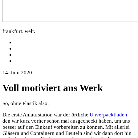
dorfkartoffel.com
frankfurt. welt.
facebook
Twitter
Instagram
Mastodon
14. Juni 2020
Voll motiviert ans Werk
So, ohne Plastik also.
Die erste Anlaufstation war der örtliche
Unverpacktladen
,
den wir kurz vorher schon mal ausgecheckt haben, um uns
besser auf den Einkauf vorbereiten zu können. Mit allerlei
Gläsern und Containern und Beuteln sind wir dann dort hin