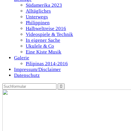
Südamerika 2023
Alltägliches
Unterwegs
Philippinen
Halbweltreise 2016
Videospiele & Technik
In eigener Sache
Ukulele & Co
Eine Kiste Musik
Galerie
Pilipinas 2014-2016
Impressum/Disclaimer
Datenschutz
Search