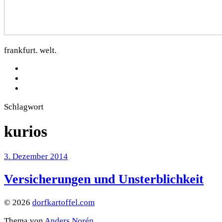
frankfurt. welt.
facebook
Instagram
Mastodon
Schlagwort
kurios
3. Dezember 2014
Versicherungen und Unsterblichkeit
© 2026
dorfkartoffel.com
Thema von
Anders Norén