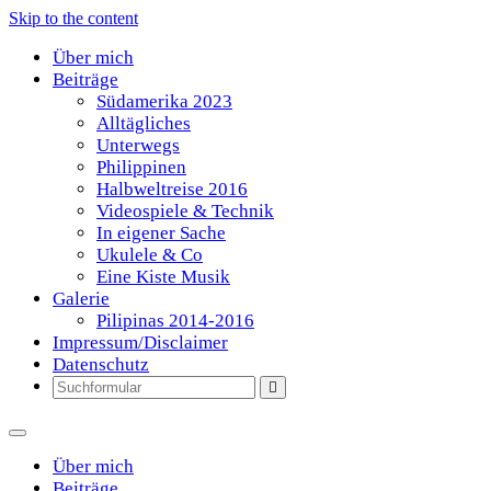
Skip to the content
Über mich
Beiträge
Südamerika 2023
Alltägliches
Unterwegs
Philippinen
Halbweltreise 2016
Videospiele & Technik
In eigener Sache
Ukulele & Co
Eine Kiste Musik
Galerie
Pilipinas 2014-2016
Impressum/Disclaimer
Datenschutz
Search
Über mich
Beiträge